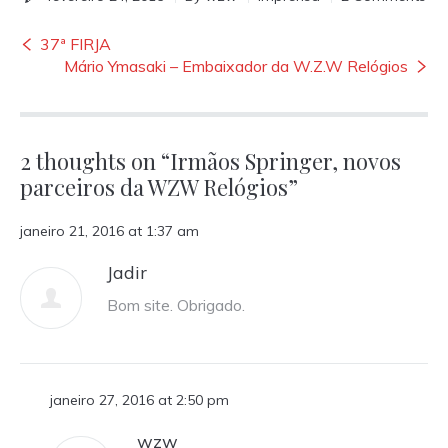
37ª FIRJA
Mário Ymasaki – Embaixador da W.Z.W Relógios
2 thoughts on “
Irmãos Springer, novos
parceiros da WZW Relógios
”
janeiro 21, 2016 at 1:37 am
Jadir
Bom site. Obrigado.
janeiro 27, 2016 at 2:50 pm
wzw