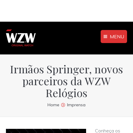
MENU
Irmãos Springer, novos
parceiros da WZW
Relógios
You are here:
Home
Imprensa
Conheça os