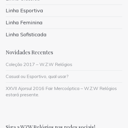
Linha Esportiva
Linha Feminina
Linha Sofisticada
Novidades Recentes
Coleção 2017 – W.Z.W Relógios
Casual ou Esportivo, qual usar?
XXVII Ajorsul 2016 Fair Mercoóptica – W.Z.W Relógios
estará presente.
Siga a WZW Relógios nas redes sociais!