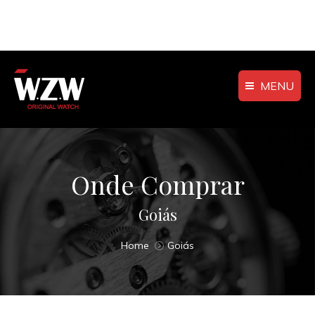
MENU
Onde Comprar
Goiás
You are here:
Home
Goiás