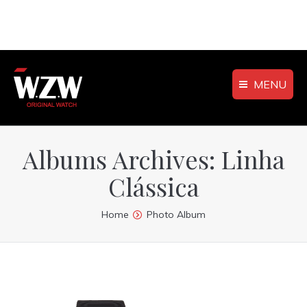
MENU
Albums Archives:
Linha
Clássica
You are here:
Home
Photo Album