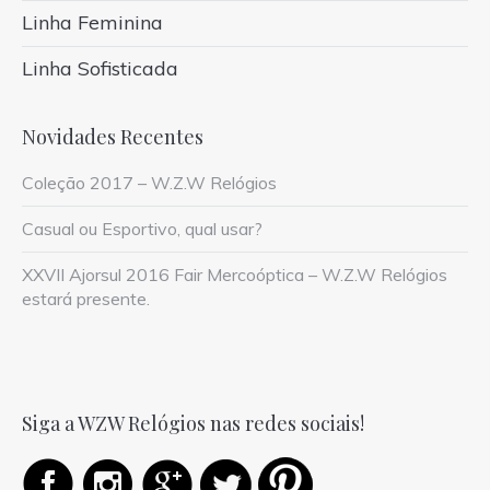
Linha Feminina
Linha Sofisticada
Novidades Recentes
Coleção 2017 – W.Z.W Relógios
Casual ou Esportivo, qual usar?
XXVII Ajorsul 2016 Fair Mercoóptica – W.Z.W Relógios
estará presente.
Siga a WZW Relógios nas redes sociais!