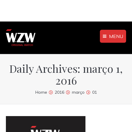
MENU
Daily Archives:
março 1,
2016
You are here:
Home
2016
março
01