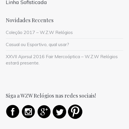
Linha Sofisticada
Novidades Recentes
Coleção 2017 – W.Z.W Relógios
Casual ou Esportivo, qual usar?
XXVII Ajorsul 2016 Fair Mercoóptica – W.Z.W Relógios
estará presente.
Siga a WZW Relógios nas redes sociais!