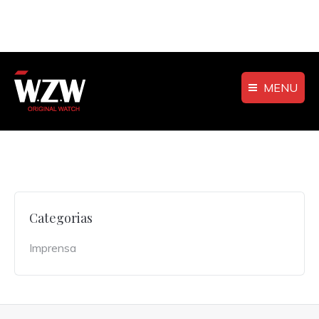
MENU
Categorias
Imprensa