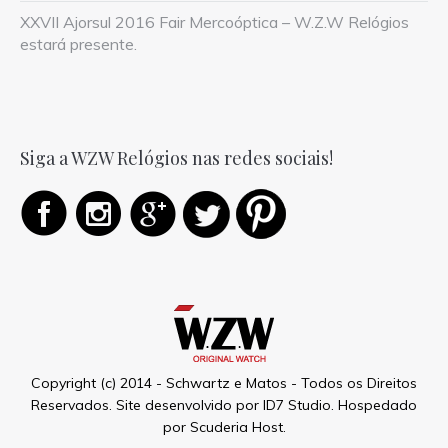
XXVII Ajorsul 2016 Fair Mercoóptica – W.Z.W Relógios
estará presente.
Siga a WZW Relógios nas redes sociais!
Copyright (c) 2014 - Schwartz e Matos - Todos os Direitos
Reservados. Site desenvolvido por
ID7 Studio
. Hospedado
por
Scuderia Host
.