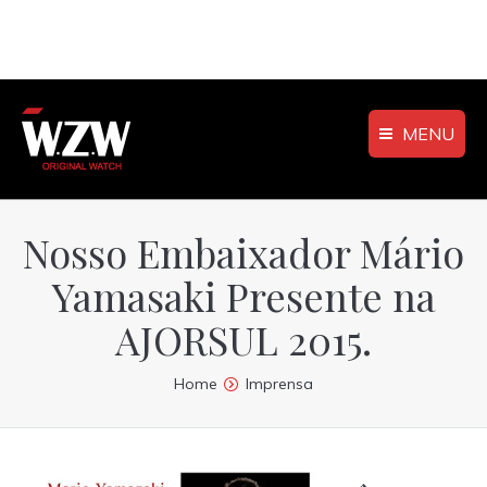
MENU
Nosso Embaixador Mário
Yamasaki Presente na
AJORSUL 2015.
You are here:
Home
Imprensa