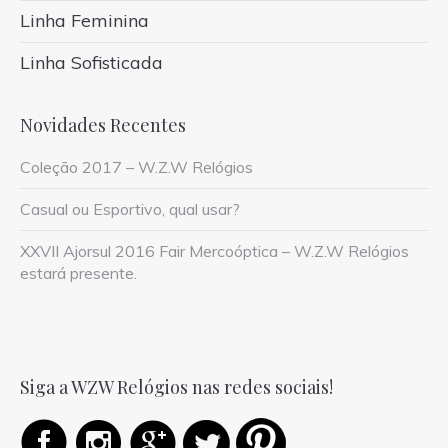
Linha Feminina
Linha Sofisticada
Novidades Recentes
Coleção 2017 – W.Z.W Relógios
Casual ou Esportivo, qual usar?
XXVII Ajorsul 2016 Fair Mercoóptica – W.Z.W Relógios
estará presente.
Siga a WZW Relógios nas redes sociais!