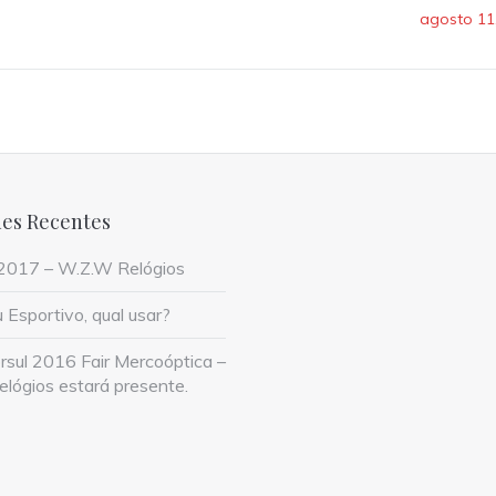
agosto 11
es Recentes
2017 – W.Z.W Relógios
 Esportivo, qual usar?
rsul 2016 Fair Mercoóptica –
lógios estará presente.