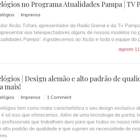
lógios no Programa Atualidades Pampa | TV
lógios
Imprensa
dor Xicão Tofani, apresentador da Radio Grenal e da Tv Pampa
apresentar aos telespectadores alguns de nossos modelos no
tualidades Pampa”. Agradecemos ao Xicão e toda a equipe do 
agosto 11
ógios | Design alemão e alto padrão de quali
a mais!
lógios
Imprensa
1 Comment
gios tem como maior característica o seu design exclusivo a
é só isso que oferecemos. Além de uma tecnologia de ponta, 
 profissionais que trabalham duro para que todos os nosso reló
 alto padrão de qualidade e que supram as necessidade de no
res.