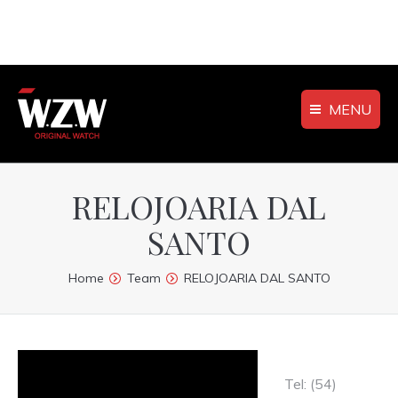
MENU
RELOJOARIA DAL
SANTO
You are here:
Home
Team
RELOJOARIA DAL SANTO
Tel: (54)