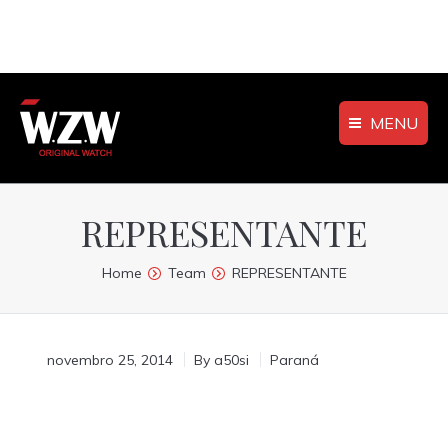
MENU
REPRESENTANTE
You are here:
Home
Team
REPRESENTANTE
novembro 25, 2014
By
a50si
Paraná