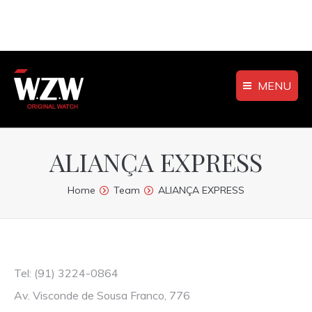
MENU
ALIANÇA EXPRESS
You are here:
Home
Team
ALIANÇA EXPRESS
Tel: (91) 3224-0864
Av. Visconde de Sousa Franco, 776