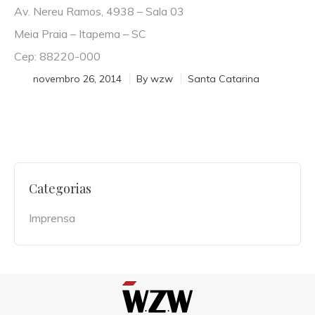
Av. Nereu Ramos, 4938 – Sala 03
Meia Praia – Itapema – SC
Cep: 88220-000
novembro 26, 2014
By
wzw
Santa Catarina
Categorias
Imprensa