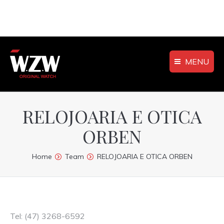
MENU
RELOJOARIA E OTICA
ORBEN
You are here:
Home
Team
RELOJOARIA E OTICA ORBEN
Tel: (47) 3268-6592