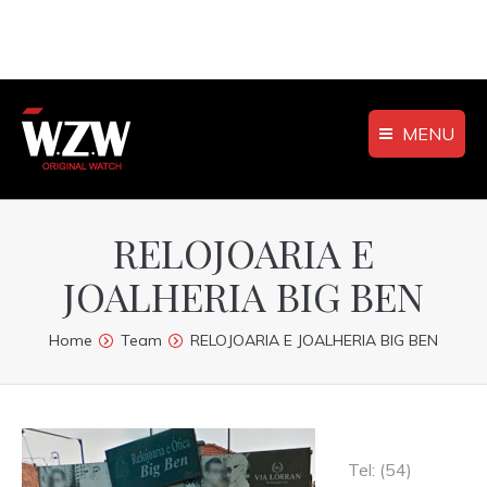
MENU
RELOJOARIA E
JOALHERIA BIG BEN
You are here:
Home
Team
RELOJOARIA E JOALHERIA BIG BEN
Tel: (54)