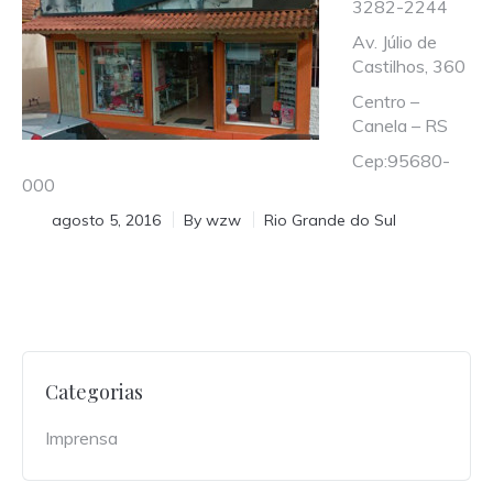
3282-2244
Av. Júlio de
Castilhos, 360
Centro –
Canela – RS
Cep:95680-
000
agosto 5, 2016
By
wzw
Rio Grande do Sul
Categorias
Imprensa