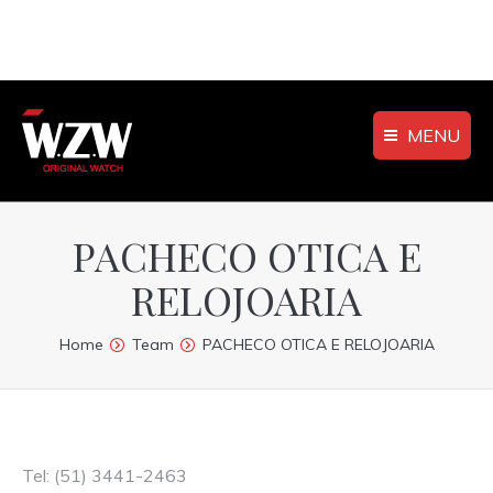
MENU
PACHECO OTICA E
RELOJOARIA
You are here:
Home
Team
PACHECO OTICA E RELOJOARIA
Tel: (51) 3441-2463