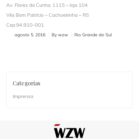
Av. Flores da Cunha, 1115 – loja 104
Vila Bom Patrício – Cachoeirinha – RS
Cep:94.910-001
agosto 5, 2016
By
wzw
Rio Grande do Sul
Categorias
Imprensa