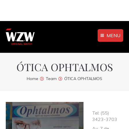
MENU
ÓTICA OPHTALMOS
You are here:
Home
Team
ÓTICA OPHTALMOS
Tel: (55)
3423-3703
Av. 7 de