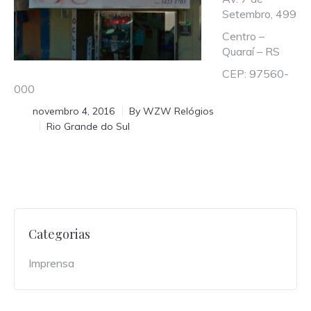
Setembro, 499
Centro –
Quaraí – RS
CEP: 97560-
000
novembro 4, 2016
By
WZW Relógios
Rio Grande do Sul
Categorias
Imprensa