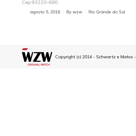
Cep:93220-680
agosto 5, 2016
By
wzw
Rio Grande do Sul
Copyright (c) 2014 - Schwartz e Matos 