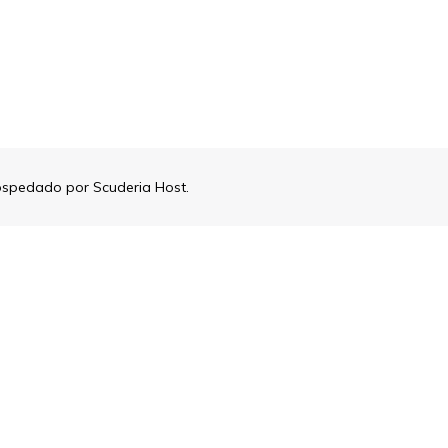
ospedado por
Scuderia Host
.