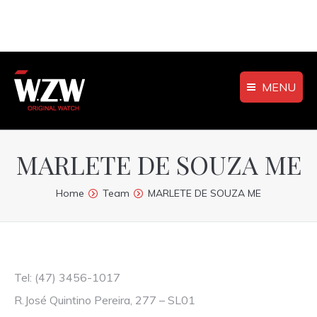
MENU
MARLETE DE SOUZA ME
You are here:
Home
Team
MARLETE DE SOUZA ME
Tel: (47) 3456-1017
R.José Quintino Pereira, 277 – SL01