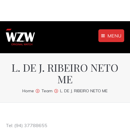
MENU
L. DE J. RIBEIRO NETO
ME
You are here:
Home
Team
L. DE J. RIBEIRO NETO ME
Tel: (94) 37788655