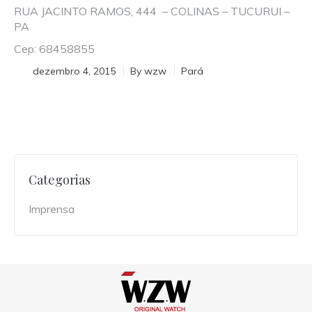
RUA JACINTO RAMOS, 444 – COLINAS – TUCURUI –
PA
Cep: 68458855
dezembro 4, 2015
By
wzw
Pará
Categorias
Imprensa