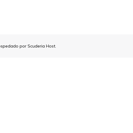
ospedado por
Scuderia Host
.