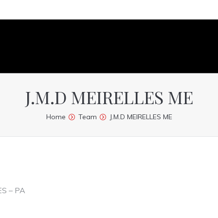
J.M.D MEIRELLES ME
Home
Team
J.M.D MEIRELLES ME
S – PA