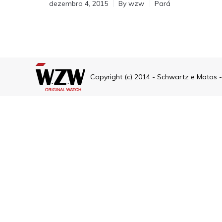
dezembro 4, 2015
By
wzw
Pará
Copyright (c) 2014 - Schwartz e Matos 