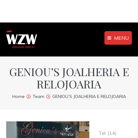
MENU
GENIOU’S JOALHERIA E
RELOJOARIA
You are here:
Home
Team
GENIOU’S JOALHERIA E RELOJOARIA
Tel: (14)