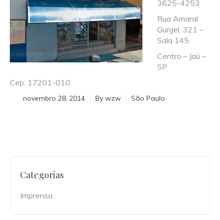
3625-4253
Rua Amaral
Gurgel, 321 –
Sala 145
Centro – Jaú –
SP
Cep: 17201-010
novembro 28, 2014
By
wzw
São Paulo
Categorias
Imprensa