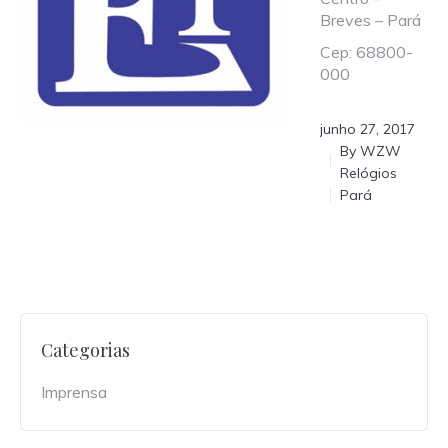
Breves – Pará
Cep: 68800-
000
junho 27, 2017
By
WZW
Relógios
Pará
Categorias
Imprensa