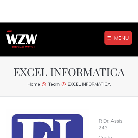
MENU
EXCEL INFORMATICA
You are here:
Home
Team
EXCEL INFORMATICA
R Dr. Assis,
243
Centro –