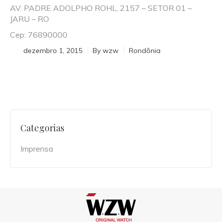
AV. PADRE ADOLPHO ROHL, 2157 – SETOR 01 –
JARU – RO
Cep: 76890000
dezembro 1, 2015
By
wzw
Rondônia
Categorias
Imprensa