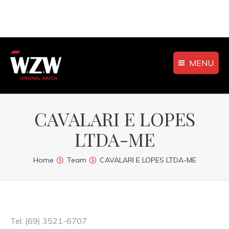
MENU
CAVALARI E LOPES
LTDA-ME
You are here:
Home
Team
CAVALARI E LOPES LTDA-ME
Tel: (69) 3521-6707