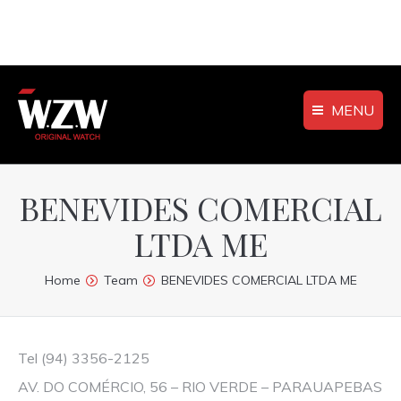
MENU
BENEVIDES COMERCIAL
LTDA ME
You are here:
Home
Team
BENEVIDES COMERCIAL LTDA ME
Tel (94) 3356-2125
AV. DO COMÉRCIO, 56 – RIO VERDE – PARAUAPEBAS