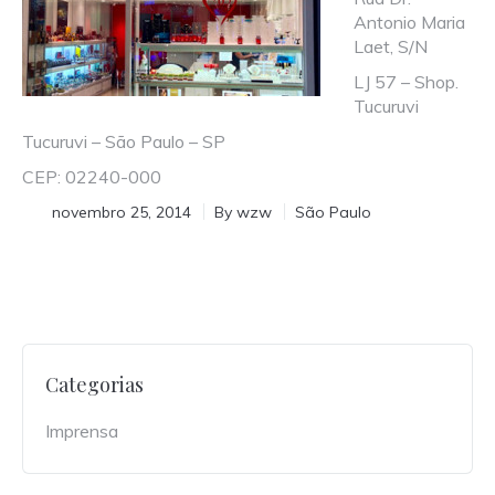
Antonio Maria
Laet, S/N
LJ 57 – Shop.
Tucuruvi
Tucuruvi – São Paulo – SP
CEP: 02240-000
novembro 25, 2014
By
wzw
São Paulo
Categorias
Imprensa