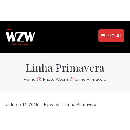
MENU
Linha Primavera
You are here:
Home
Photo Album
Linha Primavera
outubro 11, 2015
By
wzw
Linha Primavera